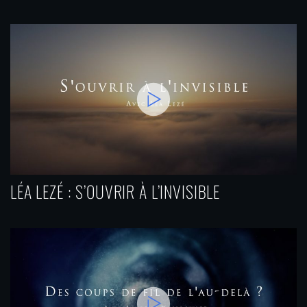
LÉA LEZÉ : S’OUVRIR À L’INVISIBLE