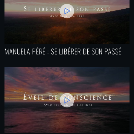
MANUELA PÉRÉ : SE LIBÉRER DE SON PASSÉ