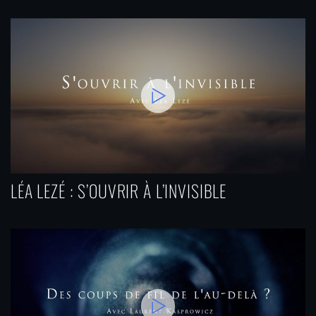
LÉA LEZÉ : S’OUVRIR À L’INVISIBLE