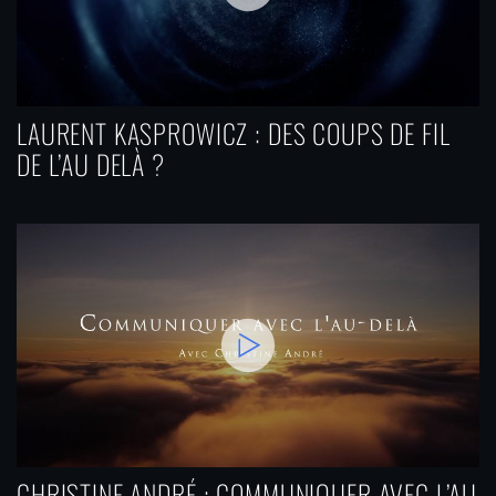
LAURENT KASPROWICZ : DES COUPS DE FIL
DE L’AU DELÀ ?
CHRISTINE ANDRÉ : COMMUNIQUER AVEC L’AU